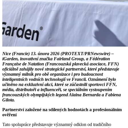
Nice (Francie) 13. února 2026 (PROTEXT/PRNewswire) –
iGarden, inovativní značka Fairland Group, a Fédération
Française de Natation (Francouzská plavecká asociace, FFN)
oficiálně zahájily nové strategické partnerství, které představuje
významný milník pro obě organizace i pro budoucnost
inteligentních vodních technologií ve Francii. Oznámení bylo
učiněno na exkluzivní akci, které se zúčastnili sportovci FFN,
média, distributoři a influenceři, se speciálním vystoupením
francouzských olympijských legend Alaina Bernarda a Fabiena
Gilota.
Partnerství založené na sdílených hodnotách a profesionálním
ověření
Tato spolupráce představuje významný odklon od tradičního