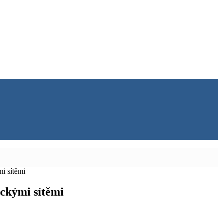
i sítěmi
ckými sítěmi