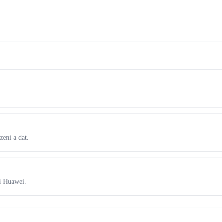
zení a dat.
ti Huawei.