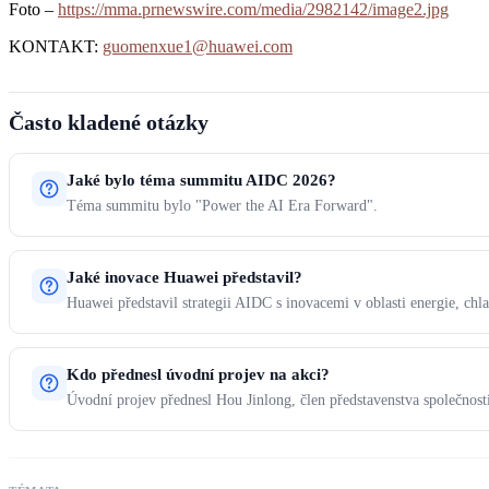
Foto –
https://mma.prnewswire.com/media/2982142/image2.jpg
KONTAKT:
guomenxue1@huawei.com
Často kladené otázky
Jaké bylo téma summitu AIDC 2026?
Téma summitu bylo "Power the AI Era Forward".
Jaké inovace Huawei představil?
Huawei představil strategii AIDC s inovacemi v oblasti energie, chla
Kdo přednesl úvodní projev na akci?
Úvodní projev přednesl Hou Jinlong, člen představenstva společnos