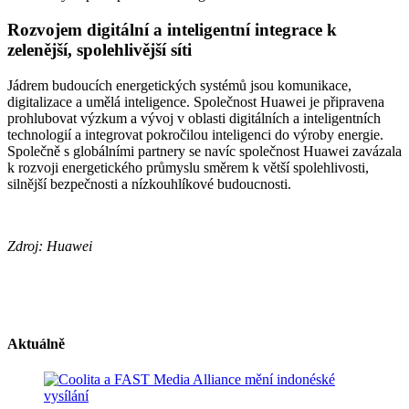
Rozvojem digitální a inteligentní integrace k
zelenější, spolehlivější síti
Jádrem budoucích energetických systémů jsou komunikace,
digitalizace a umělá inteligence. Společnost Huawei je připravena
prohlubovat výzkum a vývoj v oblasti digitálních a inteligentních
technologií a integrovat pokročilou inteligenci do výroby energie.
Společně s globálními partnery se navíc společnost Huawei zavázala
k rozvoji energetického průmyslu směrem k větší spolehlivosti,
silnější bezpečnosti a nízkouhlíkové budoucnosti.
Zdroj: Huawei
Aktuálně