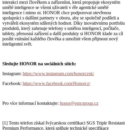
interakci mezi člověkem a zařízeními, která propojuje ekosystém
umělé inteligence se všemi uživateli v éře agentické umělé
inteligence i mimo ni. HONOR chce podporovat otevřenou
spolupráci s dalšími partnery v oboru, aby se společně podíleli a
vytvářeli ekosystém sdílených hodnot. Díky inovativnímu portfoliu
produktů, který zahrnuje telefony s umělou inteligencí, počítače,
tablety, přenosná zařízení a další produkty si HONOR klade za cíl
posílit vnímání každého člověka a umožnit všem přijmout nový
inteligentní svět.
Sledujte HONOR na sociálních sítích:
Instagram:
https://www.instagram.com/honorczsk/
Facebook:
https://www.facebook.com/Honorcz/
Pro více informací kontaktujte:
honor@emcgroup.cz
[1] Tento telefon získal švýcarskou certifikaci SGS Triple Resistant
Premium Performance, která splňuje technické specifikace