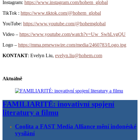
Instagram:
https://www.instagram.com/hohem_global
TikTok :
https://www.tiktok.com/@hohem_global
YouTube:
https://www.youtube.com/@hohemglobal
Video –
https://www.youtube.com/watch?v=Uw_SwhLvgQU
Logo –
https://mma.prnewswire.com/media/2460783/Logo.jpg
KONTAKT
: Evelyn Liu,
evelyn.liu@hohem.com
Aktuálně
FAMILIARITÉ: inovativní spojení
literatury a filmu
Coolita a FAST Media Alliance mění indonéské
vysílání