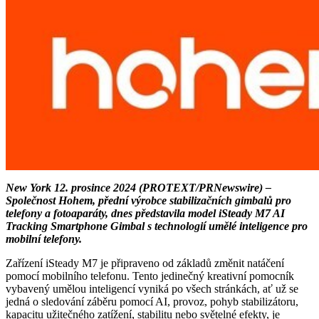
New York 12. prosince 2024 (PROTEXT/PRNewswire) –
Společnost Hohem, přední výrobce stabilizačních gimbalů pro
telefony a fotoaparáty, dnes představila model iSteady M7 AI
Tracking Smartphone Gimbal s technologií umělé inteligence pro
mobilní telefony.
Zařízení iSteady M7 je připraveno od základů změnit natáčení
pomocí mobilního telefonu. Tento jedinečný kreativní pomocník
vybavený umělou inteligencí vyniká po všech stránkách, ať už se
jedná o sledování záběru pomocí AI, provoz, pohyb stabilizátoru,
kapacitu užitečného zatížení, stabilitu nebo světelné efekty, je