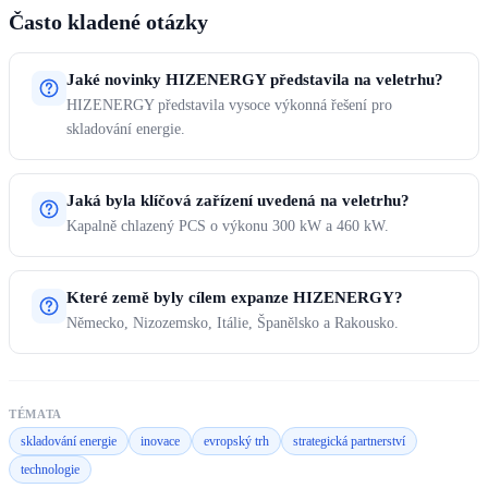
Často kladené otázky
Jaké novinky HIZENERGY představila na veletrhu?
HIZENERGY představila vysoce výkonná řešení pro
skladování energie.
Jaká byla klíčová zařízení uvedená na veletrhu?
Kapalně chlazený PCS o výkonu 300 kW a 460 kW.
Které země byly cílem expanze HIZENERGY?
Německo, Nizozemsko, Itálie, Španělsko a Rakousko.
TÉMATA
skladování energie
inovace
evropský trh
strategická partnerství
technologie