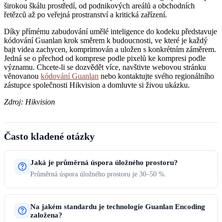
širokou škálu prostředí, od podnikových areálů a obchodních
řetězců až po veřejná prostranství a kritická zařízení.
Díky přímému zabudování umělé inteligence do kodeku představuje
kódování Guanlan krok směrem k budoucnosti, ve které je každý
bajt videa zachycen, komprimován a uložen s konkrétním záměrem.
Jedná se o přechod od komprese podle pixelů ke kompresi podle
významu. Chcete-li se dozvědět více, navštivte webovou stránku
věnovanou
kódování Guanlan
nebo kontaktujte svého regionálního
zástupce společnosti Hikvision a domluvte si živou ukázku.
Zdroj: Hikvision
Často kladené otázky
Jaká je průměrná úspora úložného prostoru?
Průměrná úspora úložného prostoru je 30–50 %.
Na jakém standardu je technologie Guanlan Encoding
založena?