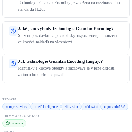
Technologie Guanlan Encoding je založena na mezinárodním
standardu H.265.
Jaké jsou výhody technologie Guanlan Encoding?
Snížení požadavků na pevné disky, úspora energie a snížení
celkových nákladů na vlastnictví.
Jak technologie Guanlan Encoding funguje?
Identifikuje klíčové objekty a zachovává je v plné ostrosti,
zatímco komprimuje pozadí.
TÉMATA
komprese videa
umělá inteligence
Hikvision
kódování
úspora úložiště
FIRMY A ORGANIZACE
Hikvision