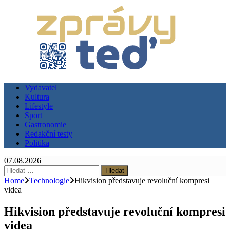
Vydavatel
Kultura
Lifestyle
Sport
Gastronomie
Redakční testy
Politika
07.08.2026
Vyhledávání
Home
Technologie
Hikvision představuje revoluční kompresi
videa
Hikvision představuje revoluční kompresi
videa