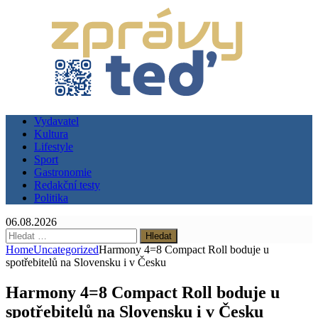
Vydavatel
Kultura
Lifestyle
Sport
Gastronomie
Redakční testy
Politika
06.08.2026
Vyhledávání
Home
Uncategorized
Harmony 4=8 Compact Roll boduje u
spotřebitelů na Slovensku i v Česku
Harmony 4=8 Compact Roll boduje u
spotřebitelů na Slovensku i v Česku