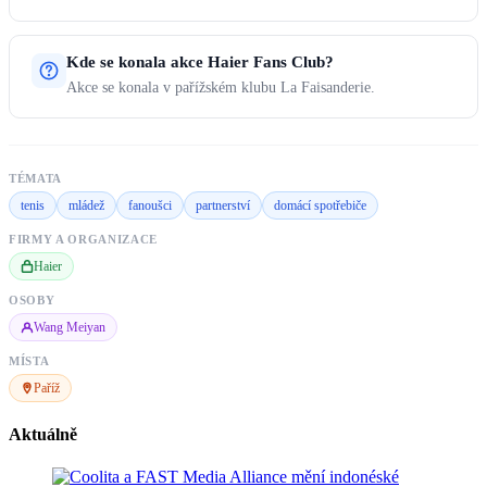
Kde se konala akce Haier Fans Club?
Akce se konala v pařížském klubu La Faisanderie.
TÉMATA
tenis
mládež
fanoušci
partnerství
domácí spotřebiče
FIRMY A ORGANIZACE
Haier
OSOBY
Wang Meiyan
MÍSTA
Paříž
Aktuálně