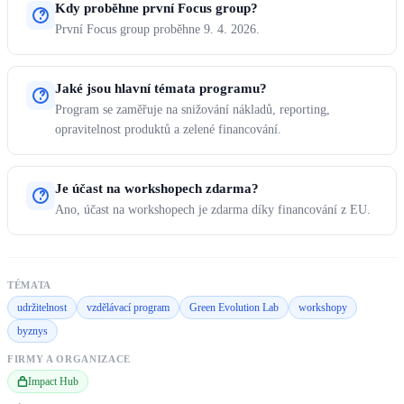
Kdy proběhne první Focus group?
První Focus group proběhne 9. 4. 2026.
Jaké jsou hlavní témata programu?
Program se zaměřuje na snižování nákladů, reporting,
opravitelnost produktů a zelené financování.
Je účast na workshopech zdarma?
Ano, účast na workshopech je zdarma díky financování z EU.
TÉMATA
udržitelnost
vzdělávací program
Green Evolution Lab
workshopy
byznys
FIRMY A ORGANIZACE
Impact Hub