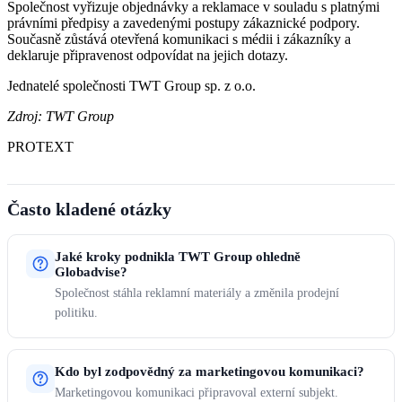
Společnost vyřizuje objednávky a reklamace v souladu s platnými
právními předpisy a zavedenými postupy zákaznické podpory.
Současně zůstává otevřená komunikaci s médii i zákazníky a
deklaruje připravenost odpovídat na jejich dotazy.
Jednatelé společnosti TWT Group sp. z o.o.
Zdroj: TWT Group
PROTEXT
Často kladené otázky
Jaké kroky podnikla TWT Group ohledně
Globadvise?
Společnost stáhla reklamní materiály a změnila prodejní
politiku.
Kdo byl zodpovědný za marketingovou komunikaci?
Marketingovou komunikaci připravoval externí subjekt.