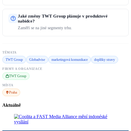
Jaké změny TWT Group plánuje v produktové
nabídce?
Zaměří se na jiné segmenty trhu.
TÉMATA
TWT Group
Globadvise
marketingová komunikace
doplňky stravy
FIRMY A ORGANIZACE
TWT Group
MÍSTA
Praha
Aktuálně