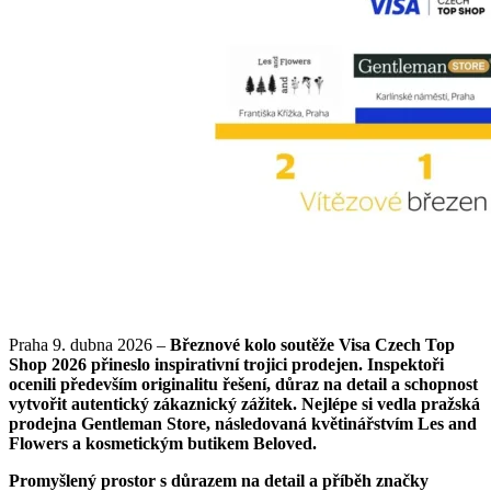
Praha 9. dubna 2026 –
Březnové kolo soutěže Visa Czech Top
Shop 2026 přineslo inspirativní trojici prodejen. Inspektoři
ocenili především originalitu řešení, důraz na detail a schopnost
vytvořit autentický zákaznický zážitek. Nejlépe si vedla pražská
prodejna Gentleman Store, následovaná květinářstvím Les and
Flowers a kosmetickým butikem Beloved.
Promyšlený prostor s důrazem na detail a příběh značky