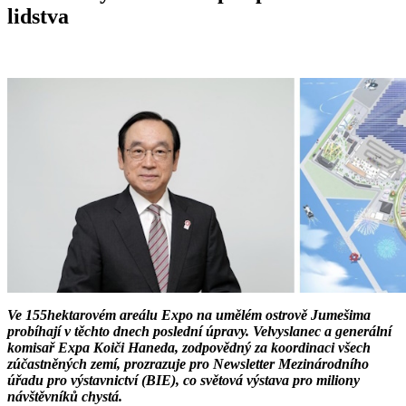
lidstva
Ve 155hektarovém areálu Expo na umělém ostrově Jumešima
probíhají v těchto dnech poslední úpravy. Velvyslanec a generální
komisař Expa Koiči Haneda, zodpovědný za koordinaci všech
zúčastněných zemí, prozrazuje pro Newsletter Mezinárodního
úřadu pro výstavnictví (BIE), co světová výstava pro miliony
návštěvníků chystá.