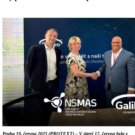
Praha 19. června 2025 (PROTEXT) – V úterý 17. června byla v