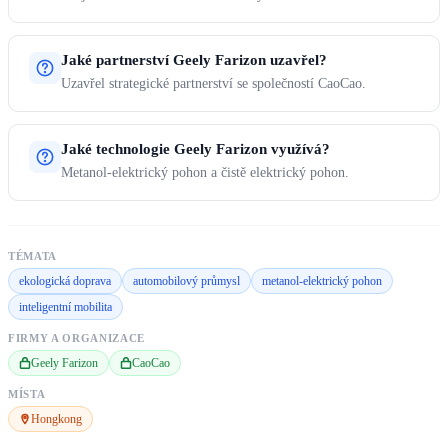
Jaké partnerství Geely Farizon uzavřel?
Uzavřel strategické partnerství se společností CaoCao.
Jaké technologie Geely Farizon využívá?
Metanol-elektrický pohon a čistě elektrický pohon.
TÉMATA
ekologická doprava
automobilový průmysl
metanol-elektrický pohon
inteligentní mobilita
FIRMY A ORGANIZACE
Geely Farizon
CaoCao
MÍSTA
Hongkong