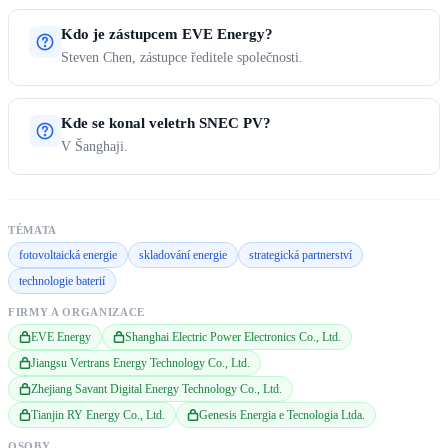
Kdo je zástupcem EVE Energy?
Steven Chen, zástupce ředitele společnosti.
Kde se konal veletrh SNEC PV?
V Šanghaji.
TÉMATA
fotovoltaická energie
skladování energie
strategická partnerství
technologie baterií
FIRMY A ORGANIZACE
EVE Energy
Shanghai Electric Power Electronics Co., Ltd.
Jiangsu Vertrans Energy Technology Co., Ltd.
Zhejiang Savant Digital Energy Technology Co., Ltd.
Tianjin RY Energy Co., Ltd.
Genesis Energia e Tecnologia Ltda.
OSOBY