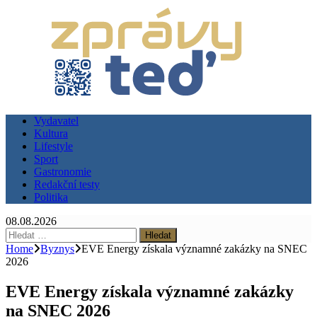
Vydavatel
Kultura
Lifestyle
Sport
Gastronomie
Redakční testy
Politika
08.08.2026
Vyhledávání
Home
Byznys
EVE Energy získala významné zakázky na SNEC
2026
EVE Energy získala významné zakázky
na SNEC 2026