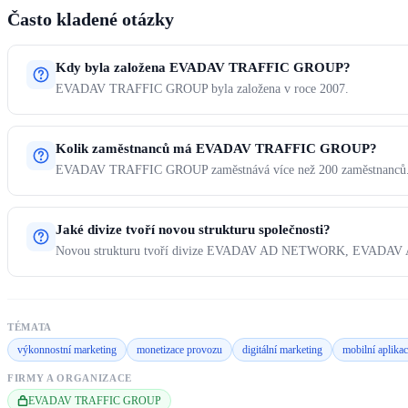
Často kladené otázky
Kdy byla založena EVADAV TRAFFIC GROUP?
EVADAV TRAFFIC GROUP byla založena v roce 2007.
Kolik zaměstnanců má EVADAV TRAFFIC GROUP?
EVADAV TRAFFIC GROUP zaměstnává více než 200 zaměstnanců
Jaké divize tvoří novou strukturu společnosti?
Novou strukturu tvoří divize EVADAV AD NETWORK, EVAD
TÉMATA
výkonnostní marketing
monetizace provozu
digitální marketing
mobilní aplika
FIRMY A ORGANIZACE
EVADAV TRAFFIC GROUP