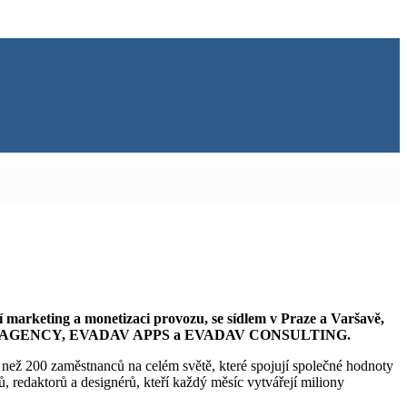
arketing a monetizaci provozu, se sídlem v Praze a Varšavě,
 EVADAV AGENCY, EVADAV APPS a EVADAV CONSULTING.
 200 zaměstnanců na celém světě, které spojují společné hodnoty
ů, redaktorů a designérů, kteří každý měsíc vytvářejí miliony