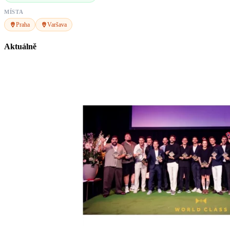
MÍSTA
Praha
Varšava
Aktuálně