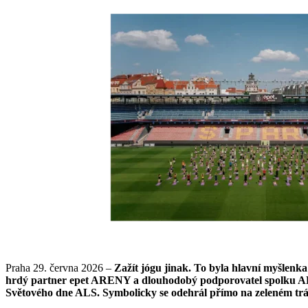
Praha 29. června 2026 –
Zažít jógu jinak. To byla hlavní myšlenk
hrdý partner epet ARENY a dlouhodobý podporovatel spolku ALS
Světového dne ALS. Symbolicky se odehrál přímo na zeleném trá