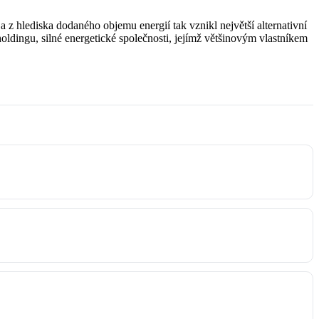
 a z hlediska dodaného objemu energií tak vznikl největší alternativní
oldingu, silné energetické společnosti, jejímž většinovým vlastníkem