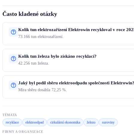
Často kladené otázky
Kolik tun elektrozařízení Elektrowin recykloval v roce 20
73.166 tun elektrozařízení.
Kolik tun železa bylo získáno recyklací?
42.256 tun železa.
Jaký byl podíl sběru elektroodpadu společnosti Elektrowin
Míra sběru dosáhla 72,25 %.
TÉMATA
recyklace
elektroodpad
cirkulární ekonomika
železo
suroviny
FIRMY A ORGANIZACE