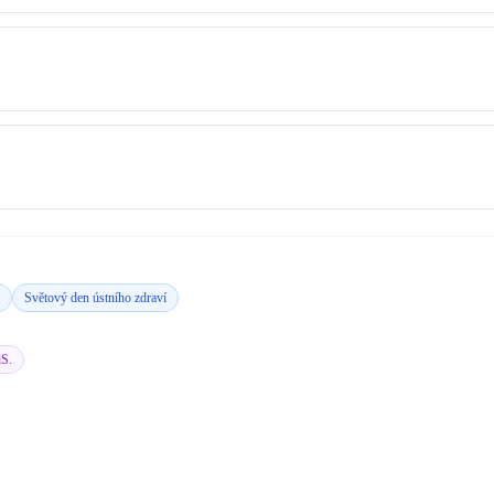
Světový den ústního zdraví
iS.