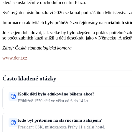
která se uskuteční v obchodním centru Plaza.
Světový den ústního zdraví 2026 se konal pod záštitou Ministerstva z
Informace o aktivitách byly průběžně zveřejňovány na
sociálních sí
Jde se jen dohadovat, jak velké by bylo zlepšení a pokles potřebné 
se počet zubních kazů snížil u dětí desetkrát, jako v Německu. A ušetři
Zdroj: Česká stomatologická komora
www.dent.cz
Často kladené otázky
Kolik dětí bylo edukováno během akce?
Přibližně 1550 dětí ve věku od 6 do 14 let.
Kdo byl přítomen na slavnostním zahájení?
Prezident ČSK, místostarosta Prahy 11 a další hosté.