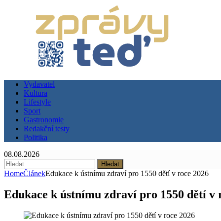
Vydavatel
Kultura
Lifestyle
Sport
Gastronomie
Redakční testy
Politika
08.08.2026
Vyhledávání
Home
Článek
Edukace k ústnímu zdraví pro 1550 dětí v roce 2026
Edukace k ústnímu zdraví pro 1550 dětí v 