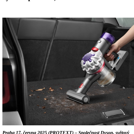
Praha 17. června 2025 (PROTEXT) – Společnost Dyson, světový