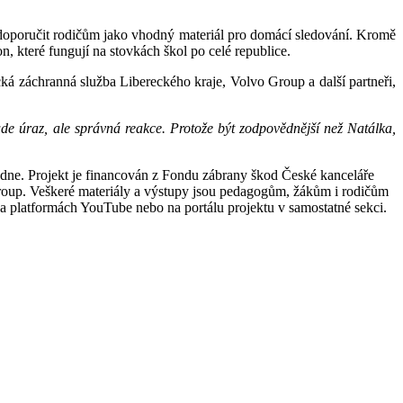
o doporučit rodičům jako vhodný materiál pro domácí sledování. Kromě
, které fungují na stovkách škol po celé republice.
ká záchranná služba Libereckého kraje, Volvo Group a další partneři,
de úraz, ale správná reakce. Protože být zodpovědnější než Natálka,
édne. Projekt je financován z Fondu zábrany škod České kanceláře
oup. Veškeré materiály a výstupy jsou pedagogům, žákům i rodičům
a platformách YouTube nebo na portálu projektu v samostatné sekci.