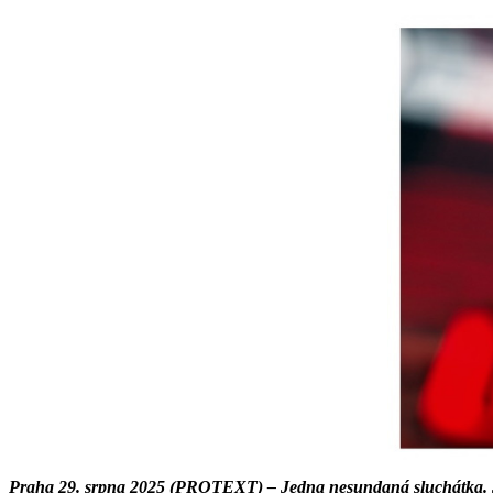
Praha 29. srpna 2025 (PROTEXT) – Jedna nesundaná sluchátka. Je