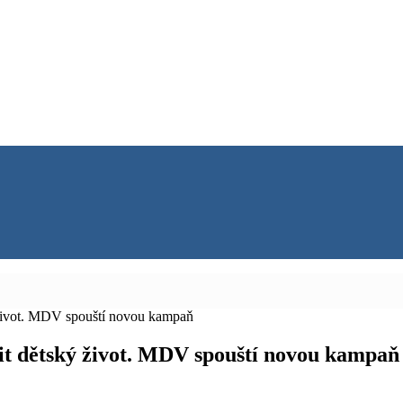
 život. MDV spouští novou kampaň
it dětský život. MDV spouští novou kampaň