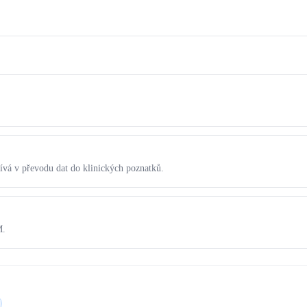
ívá v převodu dat do klinických poznatků.
M.