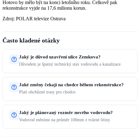
Hotovo by mělo být na konci letošního roku. Celkově pak
rekonstrukce vyjde na 17,6 milionu korun.
Zdroj: POLAR televize Ostrava
Často kladené otázky
Jaký je důvod uzavření ulice Zemkova?
Důvodem je špatný technický stav vodovodu a kanalizace.
Jaké změny čekají na chodce během rekonstrukce?
Platí obchůzné trasy pro chodce.
Jaký je plánovaný rozměr nového vodovodu?
Vodovod měníme na průměr 100mm z tvárné litiny.