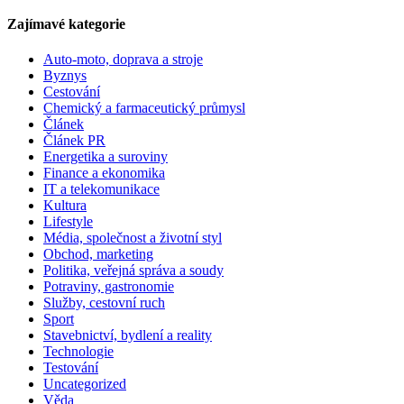
Zajímavé kategorie
Auto-moto, doprava a stroje
Byznys
Cestování
Chemický a farmaceutický průmysl
Článek
Článek PR
Energetika a suroviny
Finance a ekonomika
IT a telekomunikace
Kultura
Lifestyle
Média, společnost a životní styl
Obchod, marketing
Politika, veřejná správa a soudy
Potraviny, gastronomie
Služby, cestovní ruch
Sport
Stavebnictví, bydlení a reality
Technologie
Testování
Uncategorized
Věda