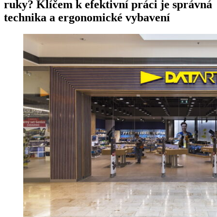
ruky? Klíčem k efektivní práci je správná
technika a ergonomické vybavení