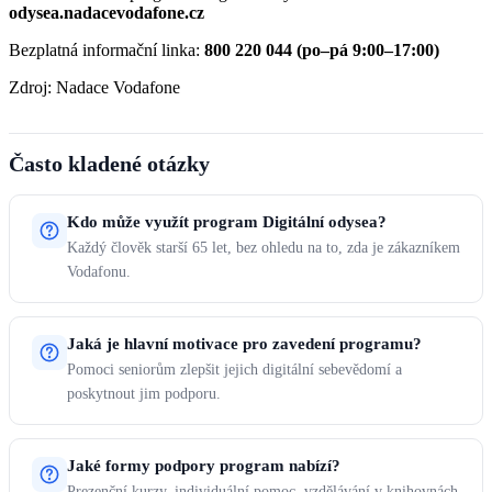
odysea.nadacevodafone.cz
Bezplatná informační linka:
800 220 044 (po–pá 9:00–17:00)
Zdroj: Nadace Vodafone
Často kladené otázky
Kdo může využít program Digitální odysea?
Každý člověk starší 65 let, bez ohledu na to, zda je zákazníkem
Vodafonu.
Jaká je hlavní motivace pro zavedení programu?
Pomoci seniorům zlepšit jejich digitální sebevědomí a
poskytnout jim podporu.
Jaké formy podpory program nabízí?
Prezenční kurzy, individuální pomoc, vzdělávání v knihovnách