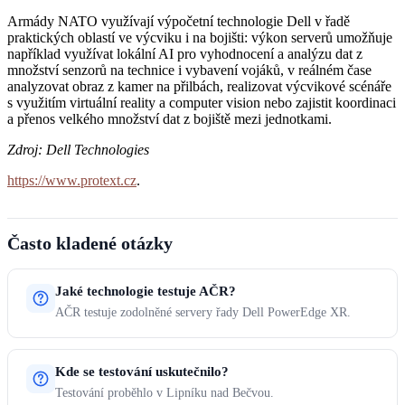
Armády NATO využívají výpočetní technologie Dell v řadě
praktických oblastí ve výcviku i na bojišti: výkon serverů umožňuje
například využívat lokální AI pro vyhodnocení a analýzu dat z
množství senzorů na technice i vybavení vojáků, v reálném čase
analyzovat obraz z kamer na přilbách, realizovat výcvikové scénáře
s využitím virtuální reality a computer vision nebo zajistit koordinaci
a přenos velkého množství dat z bojiště mezi jednotkami.
Zdroj: Dell Technologies
https://www.protext.cz
.
Často kladené otázky
Jaké technologie testuje AČR?
AČR testuje zodolněné servery řady Dell PowerEdge XR.
Kde se testování uskutečnilo?
Testování proběhlo v Lipníku nad Bečvou.