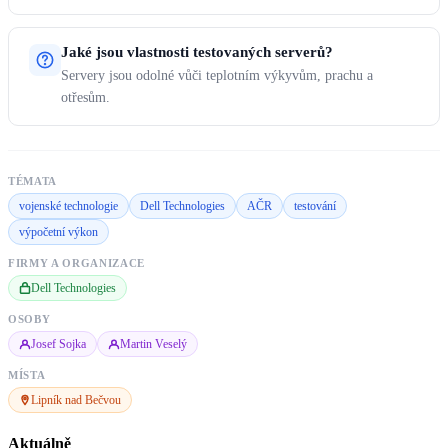
Jaké jsou vlastnosti testovaných serverů?
Servery jsou odolné vůči teplotním výkyvům, prachu a
otřesům.
TÉMATA
vojenské technologie
Dell Technologies
AČR
testování
výpočetní výkon
FIRMY A ORGANIZACE
Dell Technologies
OSOBY
Josef Sojka
Martin Veselý
MÍSTA
Lipník nad Bečvou
Aktuálně