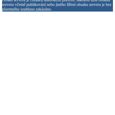
serveru včetně publikování nebo jiného šíření obsahu serveru je bez
písemného souhlasu zakázáno.