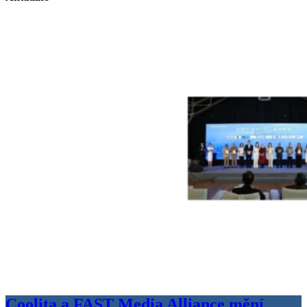
Coolita a FAST Media Alliance mění