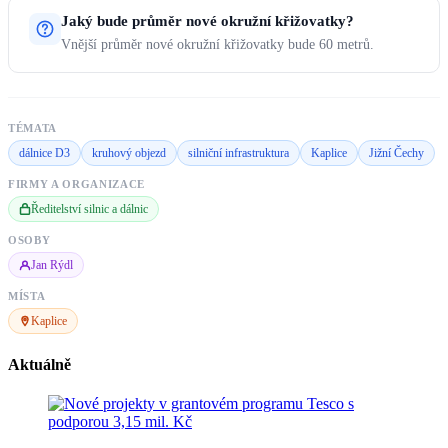
Jaký bude průměr nové okružní křižovatky?
Vnější průměr nové okružní křižovatky bude 60 metrů.
TÉMATA
dálnice D3
kruhový objezd
silniční infrastruktura
Kaplice
Jižní Čechy
FIRMY A ORGANIZACE
Ředitelství silnic a dálnic
OSOBY
Jan Rýdl
MÍSTA
Kaplice
Aktuálně