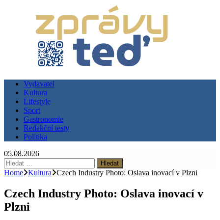
Vydavatel
Kultura
Lifestyle
Sport
Gastronomie
Redakční testy
Politika
05.08.2026
Vyhledávání
Home
Kultura
Czech Industry Photo: Oslava inovací v Plzni
Czech Industry Photo: Oslava inovací v
Plzni