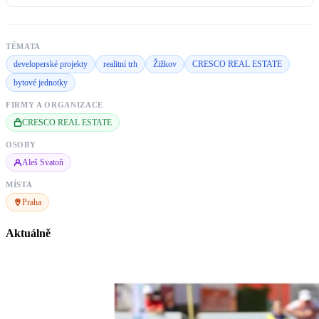
TÉMATA
developerské projekty
realitní trh
Žižkov
CRESCO REAL ESTATE
bytové jednotky
FIRMY A ORGANIZACE
CRESCO REAL ESTATE
OSOBY
Aleš Svatoň
MÍSTA
Praha
Aktuálně