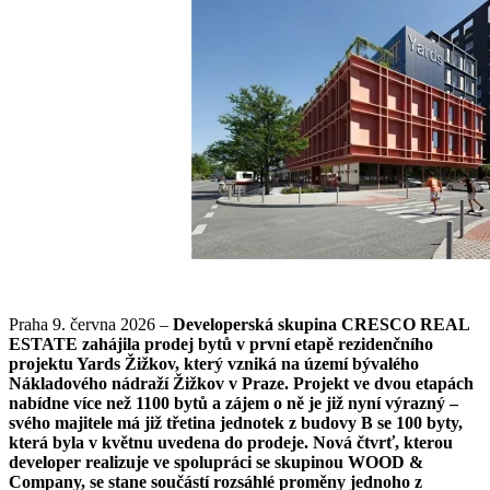
Praha 9. června 2026 –
Developerská skupina CRESCO REAL
ESTATE zahájila prodej bytů v první etapě rezidenčního
projektu Yards Žižkov, který vzniká na území bývalého
Nákladového nádraží Žižkov v Praze. Projekt ve dvou etapách
nabídne více než 1100 bytů a zájem o ně je již nyní výrazný –
svého majitele má již třetina jednotek z budovy B se 100 byty,
která byla v květnu uvedena do prodeje. Nová čtvrť, kterou
developer realizuje ve spolupráci se skupinou WOOD &
Company, se stane součástí rozsáhlé proměny jednoho z