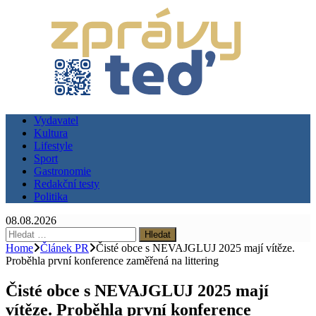
Vydavatel
Kultura
Lifestyle
Sport
Gastronomie
Redakční testy
Politika
08.08.2026
Vyhledávání
Home
Článek PR
Čisté obce s NEVAJGLUJ 2025 mají vítěze.
Proběhla první konference zaměřená na littering
Čisté obce s NEVAJGLUJ 2025 mají
vítěze. Proběhla první konference