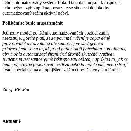
nebo automatizovaný systém. Pokud tato data nejsou k dispozici
nebo nejsou zpřístupněna, posuzuje se situace tak, jako by
automatizovaný režim aktivní nebyl.
Pojištění se bude muset změnit
Jednotný model pojištění automatizovaných vozidel zatím
neexistuje.
„Stále platí, že za povinné ručení je odpovědný
provozovatel auta. Situaci ale samozřejmě sledujeme a
připravujeme se na to, až první auta získají potřebnou homologaci,
aby mohla automatizaci řízení třetí úrovně skutečně využívat.
Budeme muset samozřejmě řešit spoustu otázek, například to, jak se
bude pojišťovně prokazovat, jestli za nehodu mohl řidič, nebo stroj,“
uvádí specialista na autopojištění z Direct pojišťovny Jan Dofek.
Zdroj: PR Moc
Aktuálně