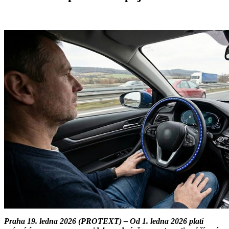
Praha 19. ledna 2026 (PROTEXT) – Od 1. ledna 2026 platí