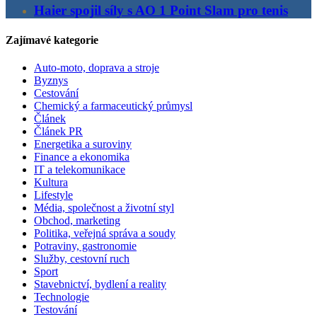
Haier spojil síly s AO 1 Point Slam pro tenis
Zajímavé kategorie
Auto-moto, doprava a stroje
Byznys
Cestování
Chemický a farmaceutický průmysl
Článek
Článek PR
Energetika a suroviny
Finance a ekonomika
IT a telekomunikace
Kultura
Lifestyle
Média, společnost a životní styl
Obchod, marketing
Politika, veřejná správa a soudy
Potraviny, gastronomie
Služby, cestovní ruch
Sport
Stavebnictví, bydlení a reality
Technologie
Testování