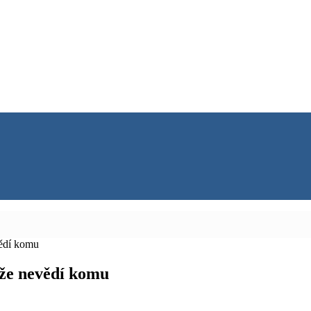
vědí komu
 že nevědí komu