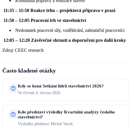
Kontinuita přípravy a realizace staveb
11:35 – 11:50 Reakce trhu – projektová příprava v praxi
11:50 – 12:05 Pracovní trh ve stavebnictví
Nedostatek pracovní síly, vzdělávání, zahraniční pracovníci
12:05 – 12:20 Závěrečné shrnutí a doporučení pro další kroky
Zdroj: CEEC research
Často kladené otázky
Kdy se koná Setkání lídrů stavebnictví 2026?
Ve čtvrtek 4. června 2026.
Kdo představí výsledky Kvartální analýzy českého
stavebnictví?
Výsledky představí Michal Vacek.