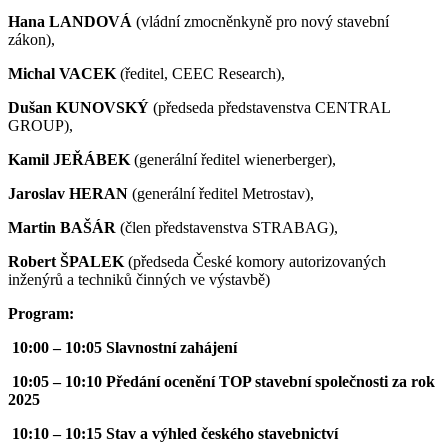
Hana LANDOVÁ
(vládní zmocněnkyně pro nový stavební
zákon),
Michal VACEK
(ředitel, CEEC Research),
Dušan KUNOVSKÝ
(předseda představenstva CENTRAL
GROUP),
Kamil JEŘÁBEK
(generální ředitel wienerberger),
Jaroslav HERAN
(generální ředitel Metrostav),
Martin BAŠÁR
(člen představenstva STRABAG),
Robert ŠPALEK
(předseda České komory autorizovaných
inženýrů a techniků činných ve výstavbě)
Program:
10:00 – 10:05 Slavnostní zahájení
10:05 – 10:10 Předání ocenění TOP stavební společnosti za rok
2025
10:10 – 10:15 Stav a výhled českého stavebnictví