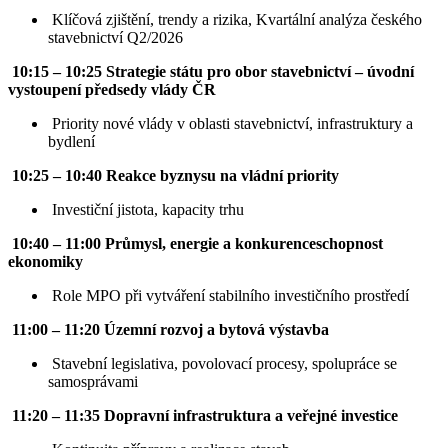
Klíčová zjištění, trendy a rizika, Kvartální analýza českého
stavebnictví Q2/2026
10:15 – 10:25 Strategie státu pro obor stavebnictví – úvodní
vystoupení předsedy vlády ČR
Priority nové vlády v oblasti stavebnictví, infrastruktury a
bydlení
10:25 – 10:40 Reakce byznysu na vládní priority
Investiční jistota, kapacity trhu
10:40 – 11:00 Průmysl, energie a konkurenceschopnost
ekonomiky
Role MPO při vytváření stabilního investičního prostředí
11:00 – 11:20 Územní rozvoj a bytová výstavba
Stavební legislativa, povolovací procesy, spolupráce se
samosprávami
11:20 – 11:35 Dopravní infrastruktura a veřejné investice