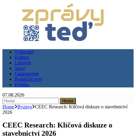
Vydavatel
Kultura
Lifestyle
Sport
Gastronomie
Redakční testy
Politika
07.08.2026
Vyhledávání
Home
Byznys
CEEC Research: Klíčová diskuze o stavebnictví
2026
CEEC Research: Klíčová diskuze o
stavebnictví 2026