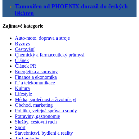
Tamoxifen od PHOENIX dorazil do českých
lékáren
Zajímavé kategorie
Auto-moto, doprava a stroje
Byznys
Cestování
Chemický a farmaceutický průmysl
Článek
Článek PR
Energetika a suroviny
Finance a ekonomika
IT a telekomunikace
Kultura
Lifestyle
Média, společnost a životní styl
Obchod, marketing
Politika, veřejná správa a soudy
Potraviny, gastronomie
Služby, cestovní ruch
Sport
Stavebnictví, bydlení a reality
Technologie