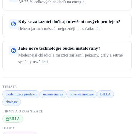
Až 25 % celkových nákladů na energie.
Kdy se zákazníci dočkají otevření nových prodejen?
Během jarních měsíců, nejpozději na začátku léta.
Jaké nové technologie budou instalovány?
Modernější chladicí a mrazicí zařízení, pekárny, grily a šetrné
systémy osvětlení.
TÉMATA
modernizace prodejen
úspora energií
nové technologie
BILLA
ekologie
FIRMY A ORGANIZACE
BILLA
OSOBY