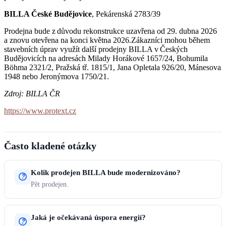
BILLA České Budějovice
, Pekárenská 2783/39
Prodejna bude z důvodu rekonstrukce uzavřena od 29. dubna 2026
a znovu otevřena na konci května 2026.Zákazníci mohou během
stavebních úprav využít další prodejny BILLA v Českých
Budějovicích na adresách Milady Horákové 1657/24, Bohumila
Böhma 2321/2, Pražská tř. 1815/1, Jana Opletala 926/20, Mánesova
1948 nebo Jeronýmova 1750/21.
Zdroj: BILLA ČR
https://www.protext.cz
Často kladené otázky
Kolik prodejen BILLA bude modernizováno?
Pět prodejen.
Jaká je očekávaná úspora energií?