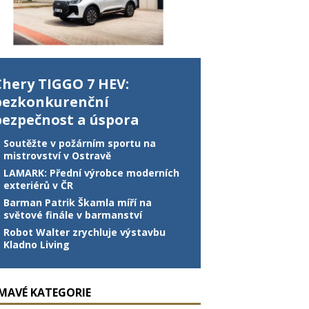
Chery TIGGO 7 HEV:
bezkonkurenční
bezpečnost a úspora
Soutěžte v požárním sportu na
mistrovství v Ostravě
LAMARK: Přední výrobce moderních
exteriérů v ČR
Barman Patrik Škamla míří na
světové finále v barmanství
Robot Walter zrychluje výstavbu
Kladno Living
ÍMAVÉ KATEGORIE