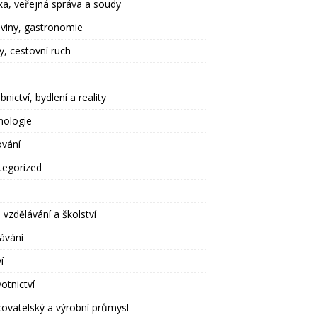
ika, veřejná správa a soudy
viny, gastronomie
y, cestovní ruch
bnictví, bydlení a reality
nologie
ování
tegorized
 vzdělávání a školství
ávání
í
otnictví
ovatelský a výrobní průmysl