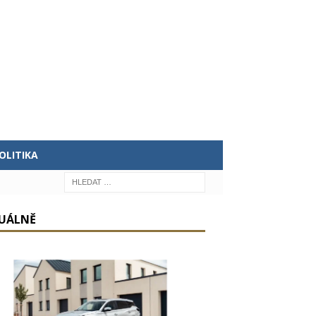
OLITIKA
UÁLNĚ