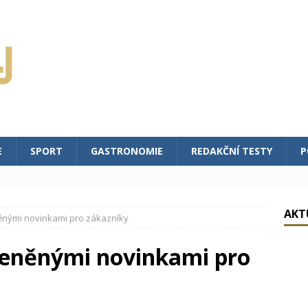
E
SPORT
GASTRONOMIE
REDAKČNÍ TESTY
P
AKT
něnými novinkami pro zákazníky
oceněnými novinkami pro