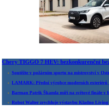
Chery TIGGO 7 HEV: bezkonkurenční bez
Soutěžte v požárním sportu na mistrovství v Ost
LAMARK: Přední výrobce moderních exteriérů
Barman Patrik Škamla míří na světové finále v 
Robot Walter zrychluje výstavbu Kladno Living