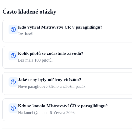
Často kladené otázky
Kdo vyhrál Mistrovství ČR v paraglidingu?
Jan Jareš.
Kolik pilotů se zúčastnilo závodů?
Bez mála 100 pilotů.
Jaké ceny byly uděleny vítězům?
Nové paraglidové křídlo a záložní padák.
Kdy se konalo Mistrovství ČR v paraglidingu?
Na konci týdne od 6. června 2026.