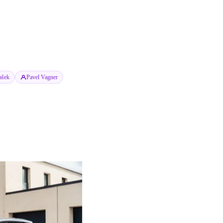
ašek
Pavel Vagner