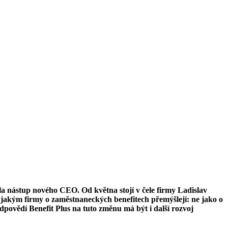
ila nástup nového CEO. Od května stojí v čele firmy Ladislav
, jakým firmy o zaměstnaneckých benefitech přemýšlejí: ne jako o
odpovědí Benefit Plus na tuto změnu má být i další rozvoj