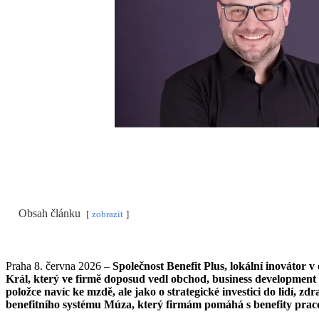
Obsah článku
zobrazit
Praha 8. června 2026 –
Společnost Benefit Plus, lokální inovátor 
Král, který ve firmě doposud vedl obchod, business development 
položce navíc ke mzdě, ale jako o strategické investici do lidí, 
benefitního systému Múza, který firmám pomáhá s benefity pracov