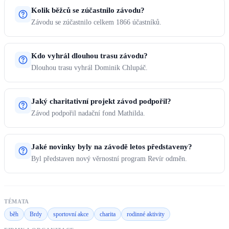
Kolik běžců se zúčastnilo závodu?
Závodu se zúčastnilo celkem 1866 účastníků.
Kdo vyhrál dlouhou trasu závodu?
Dlouhou trasu vyhrál Dominik Chlupáč.
Jaký charitativní projekt závod podpořil?
Závod podpořil nadační fond Mathilda.
Jaké novinky byly na závodě letos představeny?
Byl představen nový věrnostní program Revír odměn.
TÉMATA
běh
Brdy
sportovní akce
charita
rodinné aktivity