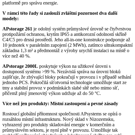
platformě pro správu energie.
V rámci této řady si zaslouží zvláštní pozornost dva další
modely:
APstorage 261
je odolný systém průmyslové úrovně se čtyřvrstvou
protipožární ochranou, krytím IP65 a antikorozní odolností skříně
C4/C5 pro drsná prostředí. Jeho all-in-one konstrukce podporuje až
10 jednotek v paralelním zapojení (2 MWh), zatímco ultrakompaktní
základna 1,3 m² a předmontáž z výroby urychlí instalaci na místě o
více než 40 %.
APstorage 2000L
poskytuje výkon na užitkové úrovni s
dostupností systému >99 %. Nezávislá správa na úrovni bloků
zajišťuje, že zbývající bloky pokračují v provozu i v případě selhání
jednoho PCS. Pokročilá síťotvorná technologie umožňuje start ze
tmy a stabilní provoz v podmínkách slabé sítě nebo mimo síť,
přičemž plný jmenovitý výkon udržuje až do 50 °C.
Více než jen produkty: Místní zastoupení a pevné zásady
Rostoucí globální přítomnost společnosti APsystems se opírá o
rozsáhlou místní infrastrukturu. Nový sklad v Nizozemsku,
vyhrazený pro produkty skladování energie v komerčním a
průmyslovém sektoru, je nyní plně v provozu. Umožňuje tak