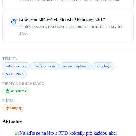
Jaké jsou klíčové vlastnosti APstorage 261?
Odolný systém s čtyřvrstvou protipožární ochranou a krytím
IP65.
TÉMATA
solární energie
úložiště energie
komerční aplikace
technologie
SNEC 2026
FIRMY A ORGANIZACE
APsystems
MÍSTA
Šanghaj
Aktuálně