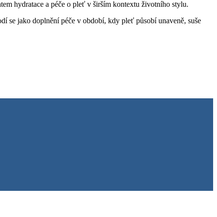
tem hydratace a péče o pleť v širším kontextu životního stylu.
odí se jako doplnění péče v období, kdy pleť působí unaveně, suše