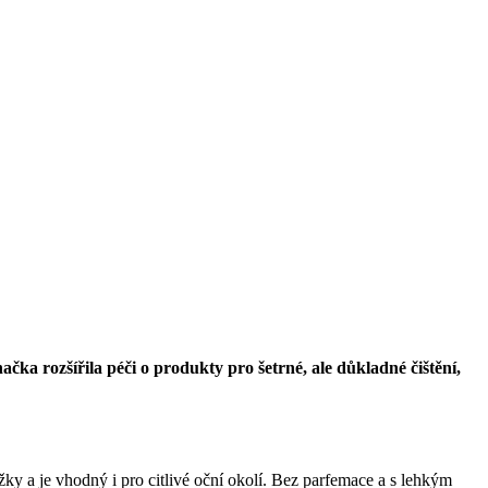
a rozšířila péči o produkty pro šetrné, ale důkladné čištění,
žky a je vhodný i pro citlivé oční okolí. Bez parfemace a s lehkým