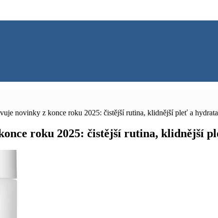
ovinky z konce roku 2025: čistější rutina, klidnější pleť a hydratac
 roku 2025: čistější rutina, klidnější ple