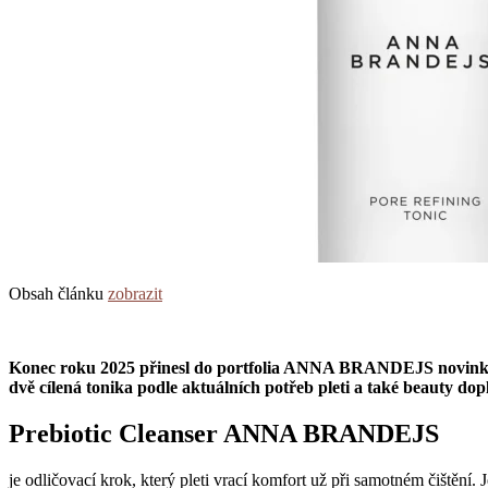
Obsah článku
zobrazit
Konec roku 2025 přinesl do portfolia ANNA BRANDEJS novinky, kt
dvě cílená tonika podle aktuálních potřeb pleti a také beauty do
Prebiotic Cleanser ANNA BRANDEJS
je odličovací krok, který pleti vrací komfort už při samotném čištění