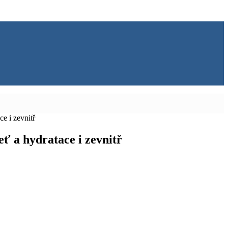
e i zevnitř
ť a hydratace i zevnitř