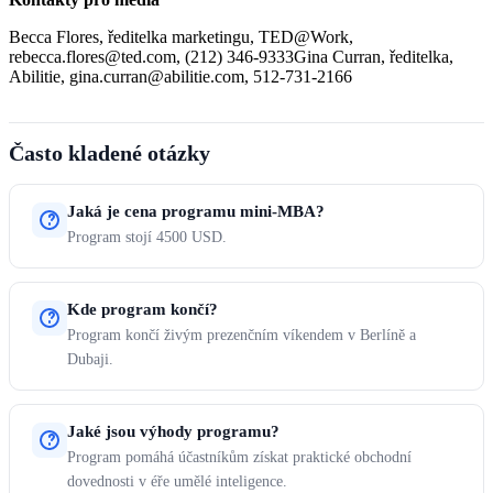
Becca Flores, ředitelka marketingu, TED@Work,
rebecca.flores@ted.com, (212) 346-9333Gina Curran, ředitelka,
Abilitie, gina.curran@abilitie.com, 512-731-2166
Často kladené otázky
Jaká je cena programu mini-MBA?
Program stojí 4500 USD.
Kde program končí?
Program končí živým prezenčním víkendem v Berlíně a
Dubaji.
Jaké jsou výhody programu?
Program pomáhá účastníkům získat praktické obchodní
dovednosti v éře umělé inteligence.