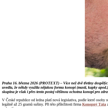
Praha 16. března 2026 (PROTEXT) – Více než dvě třetiny dospělý
uvedla, že někdy využila nějakou formu konopí (masti, kapky apod.)
skupina je však i přes tento postoj většinou ochotna konopí pro zdravo
V České republice od ledna platí nová legislativa, podle které osoby
legálně až 25 gramů sušiny. Při této příležitosti firma
Konopný Táta
z