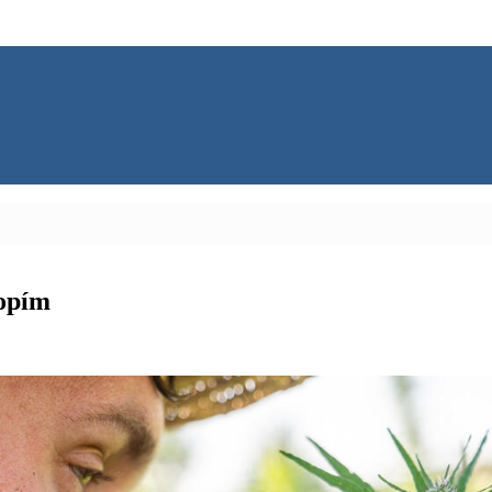
nopím