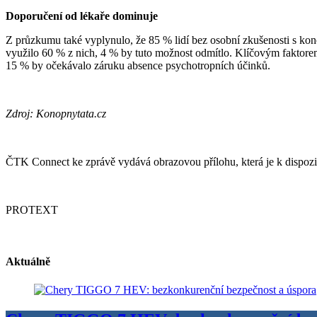
Doporučení od lékaře dominuje
Z průzkumu také vyplynulo, že 85 % lidí bez osobní zkušenosti s kono
využilo 60 % z nich, 4 % by tuto možnost odmítlo. Klíčovým faktorem 
15 % by očekávalo záruku absence psychotropních účinků.
Zdroj: Konopnytata.cz
ČTK Connect ke zprávě vydává obrazovou přílohu, která je k dispozi
PROTEXT
Aktuálně